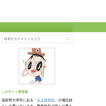
このサイト管理者
滋賀県大津市にある「
志ま接骨院
」が備忘録
として書いています。整形外科で学んだ事を